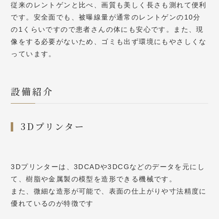
従来のレントゲンと比べ、画質も美しく長さも測れて便利
です。安全面でも、被曝線量が通常のレントゲンの10分
の1くらいですので患者さんの体にも安心です。また、現
像をする必要がないため、ゴミも出ず環境にもやさしくな
っています。
設備紹介
3Dプリンター
3Dプリンターは、3DCADや3DCGなどのデータを元にし
て、樹脂や金属製の模型を造形できる機械です。
また、微細な造形が可能で、表面の仕上がりや寸法精度に
優れているのが特徴です