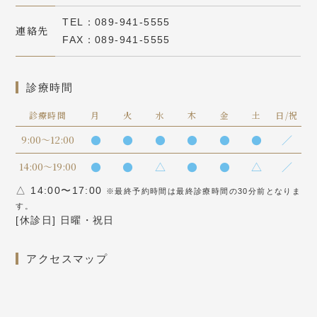
TEL：089-941-5555
連絡先
FAX：089-941-5555
診療時間
診療時間
月
火
水
木
金
土
日/祝
●
●
●
●
●
●
／
9:00～12:00
●
●
△
●
●
△
／
14:00～19:00
△ 14:00〜17:00
※最終予約時間は最終診療時間の30分前となりま
す。
[休診日] 日曜・祝日
アクセスマップ