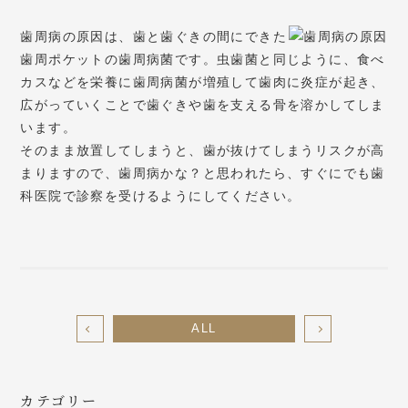
歯周病の原因は、歯と歯ぐきの間にできた
歯周ポケットの歯周病菌
です。虫歯菌と同じように、食べ
カスなどを栄養に歯周病菌が増殖して歯肉に炎症が起き、
広がっていくことで歯ぐきや歯を支える骨を溶かしてしま
います。
そのまま放置してしまうと、歯が抜けてしまうリスクが高
まりますので、歯周病かな？と思われたら、すぐにでも歯
科医院で診察を受けるようにしてください。
ALL
カテゴリー