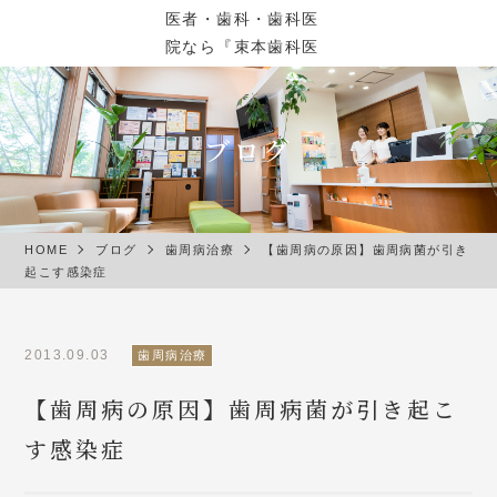
ブログ
HOME
ブログ
歯周病治療
【歯周病の原因】歯周病菌が引き
起こす感染症
2013.09.03
歯周病治療
【歯周病の原因】歯周病菌が引き起こ
す感染症