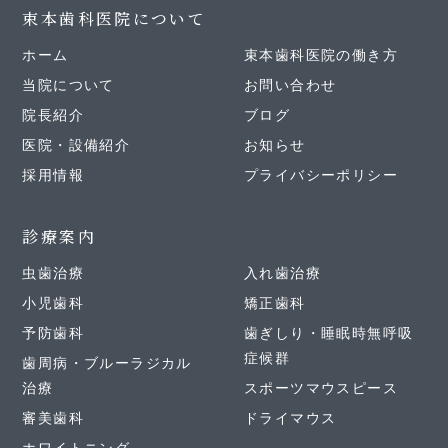
束本歯科医院について
ホーム
束本歯科医院の働き方
当院について
お問い合わせ
院長紹介
ブログ
医院・設備紹介
お知らせ
採用情報
プライバシーポリシー
診療案内
虫歯治療
入れ歯治療
小児歯科
矯正歯科
予防歯科
歯ぎしり・睡眠時無呼吸
症候群
歯周病・ブルーラジカル
治療
スポーツマウスピース
審美歯科
ドライマウス