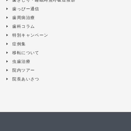
歯ぎしり・睡眠時無呼吸症候群
歯っぴー通信
歯周病治療
歯科コラム
特別キャンペーン
症例集
移転について
虫歯治療
院内ツアー
院長あいさつ