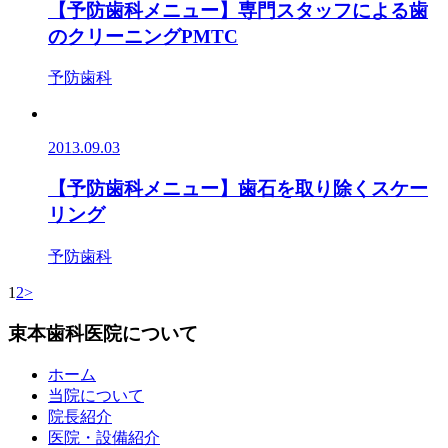
【予防歯科メニュー】専門スタッフによる歯
のクリーニングPMTC
予防歯科
2013.09.03
【予防歯科メニュー】歯石を取り除くスケー
リング
予防歯科
1
2
>
束本歯科医院について
ホーム
当院について
院長紹介
医院・設備紹介