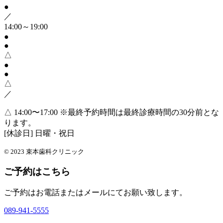
●
／
14:00～19:00
●
●
△
●
●
△
／
△ 14:00〜17:00
※最終予約時間は最終診療時間の30分前とな
ります。
[休診日] 日曜・祝日
© 2023 束本歯科クリニック
ご予約はこちら
ご予約はお電話またはメールにてお願い致します。
089-941-5555