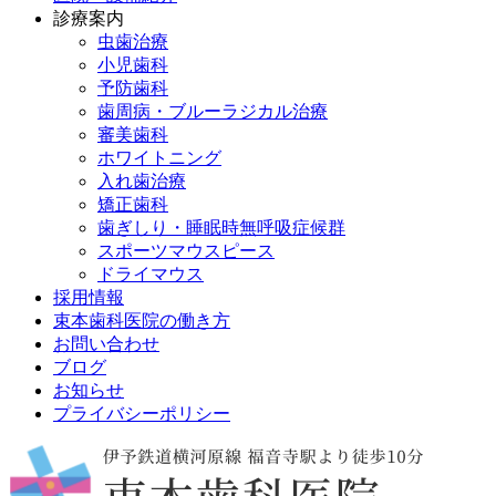
診療案内
虫歯治療
小児歯科
予防歯科
歯周病・ブルーラジカル治療
審美歯科
ホワイトニング
入れ歯治療
矯正歯科
歯ぎしり・睡眠時無呼吸症候群
スポーツマウスピース
ドライマウス
採用情報
束本歯科医院の働き方
お問い合わせ
ブログ
お知らせ
プライバシーポリシー