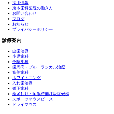
採用情報
束本歯科医院の働き方
お問い合わせ
ブログ
お知らせ
プライバシーポリシー
診療案内
虫歯治療
小児歯科
予防歯科
歯周病・ブルーラジカル治療
審美歯科
ホワイトニング
入れ歯治療
矯正歯科
歯ぎしり・睡眠時無呼吸症候群
スポーツマウスピース
ドライマウス