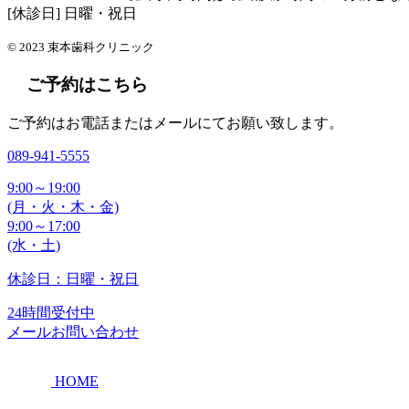
[休診日] 日曜・祝日
© 2023 束本歯科クリニック
ご予約はこちら
ご予約はお電話またはメールにてお願い致します。
089-941-5555
9:00～19:00
(月・火・木・金)
9:00～17:00
(水・土)
休診日：日曜・祝日
24時間受付中
メールお問い合わせ
HOME