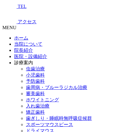
TEL
アクセス
MENU
ホーム
当院について
院長紹介
医院・設備紹介
診療案内
虫歯治療
小児歯科
予防歯科
歯周病・ブルーラジカル治療
審美歯科
ホワイトニング
入れ歯治療
矯正歯科
歯ぎしり・睡眠時無呼吸症候群
スポーツマウスピース
ドライマウス