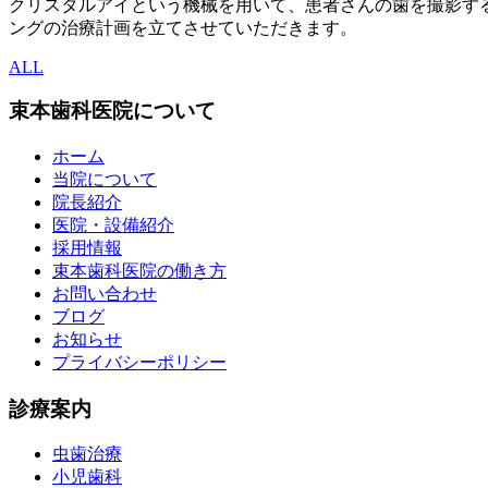
クリスタルアイという機械を用いて、患者さんの歯を撮影す
ングの治療計画を立てさせていただきます。
ALL
束本歯科医院について
ホーム
当院について
院長紹介
医院・設備紹介
採用情報
束本歯科医院の働き方
お問い合わせ
ブログ
お知らせ
プライバシーポリシー
診療案内
虫歯治療
小児歯科