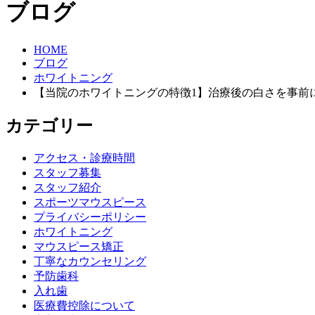
ブログ
HOME
ブログ
ホワイトニング
【当院のホワイトニングの特徴1】治療後の白さを事前
カテゴリー
アクセス・診療時間
スタッフ募集
スタッフ紹介
スポーツマウスピース
プライバシーポリシー
ホワイトニング
マウスピース矯正
丁寧なカウンセリング
予防歯科
入れ歯
医療費控除について