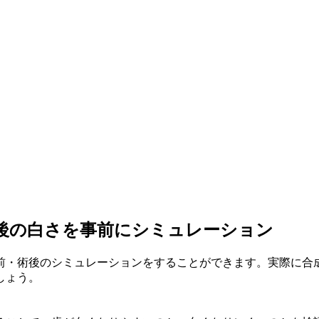
後の白さを事前にシミュレーション
前・術後のシミュレーション
をすることができます。実際に合
しょう。