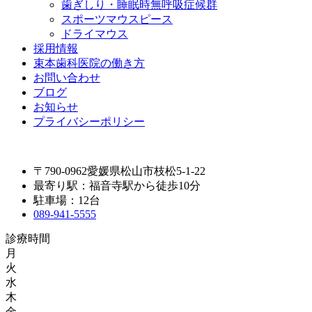
歯ぎしり・睡眠時無呼吸症候群
スポーツマウスピース
ドライマウス
採用情報
束本歯科医院の働き方
お問い合わせ
ブログ
お知らせ
プライバシーポリシー
〒790-0962愛媛県松山市枝松5-1-22
最寄り駅：福音寺駅から徒歩10分
駐車場：12台
089-941-5555
診療時間
月
火
水
木
金