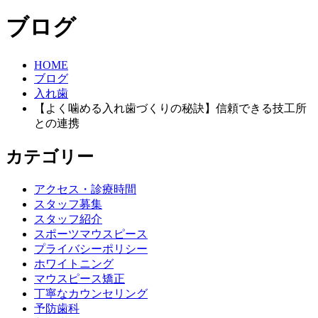
ブログ
HOME
ブログ
入れ歯
【よく噛める入れ歯づくりの秘訣】信頼できる技工所
との連携
カテゴリー
アクセス・診療時間
スタッフ募集
スタッフ紹介
スポーツマウスピース
プライバシーポリシー
ホワイトニング
マウスピース矯正
丁寧なカウンセリング
予防歯科