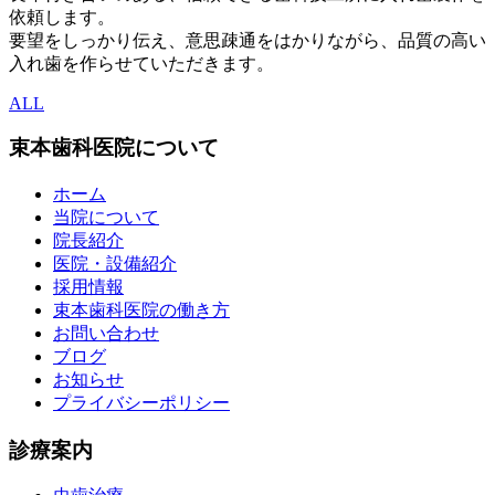
依頼します。
要望をしっかり伝え、意思疎通をはかりながら、品質の高い
入れ歯を作らせていただきます。
ALL
束本歯科医院について
ホーム
当院について
院長紹介
医院・設備紹介
採用情報
束本歯科医院の働き方
お問い合わせ
ブログ
お知らせ
プライバシーポリシー
診療案内