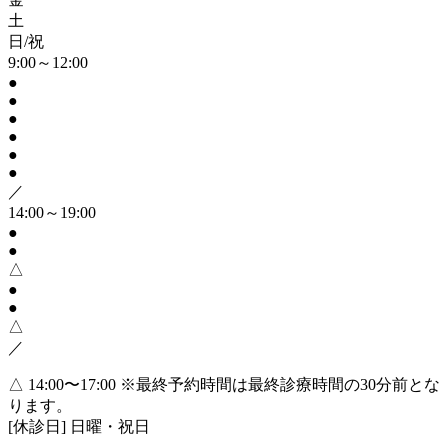
土
日/祝
9:00～12:00
●
●
●
●
●
●
／
14:00～19:00
●
●
△
●
●
△
／
△ 14:00〜17:00
※最終予約時間は最終診療時間の30分前とな
ります。
[休診日] 日曜・祝日