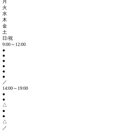
月
火
水
木
金
土
日/祝
9:00～12:00
●
●
●
●
●
●
／
14:00～19:00
●
●
△
●
●
△
／