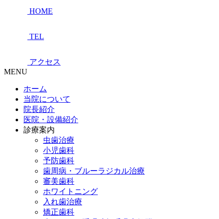
HOME
TEL
アクセス
MENU
ホーム
当院について
院長紹介
医院・設備紹介
診療案内
虫歯治療
小児歯科
予防歯科
歯周病・ブルーラジカル治療
審美歯科
ホワイトニング
入れ歯治療
矯正歯科