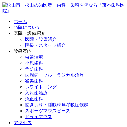
ホーム
当院について
医院・設備紹介
医院・設備紹介
院長・スタッフ紹介
診療案内
虫歯治療
小児歯科
予防歯科
歯周病・ブルーラジカル治療
審美歯科
ホワイトニング
入れ歯治療
矯正歯科
歯ぎしり・睡眠時無呼吸症候群
スポーツマウスピース
ドライマウス
アクセス