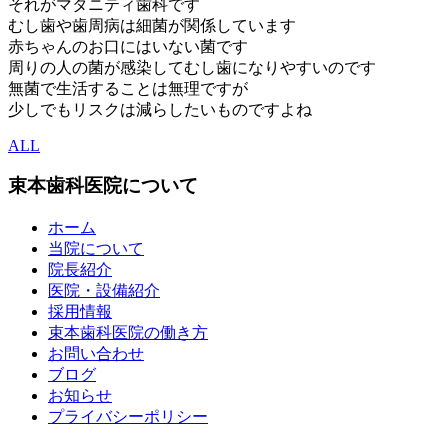
それがマタニティ歯科です
むし歯や歯周病は細菌が関係しています
赤ちゃんのお口にはいない菌です
周りの人の菌が感染してむし歯になりやすいのです
無菌で生活することは無理ですが
少しでもリスクは減らしたいものですよね
ALL
束本歯科医院について
ホーム
当院について
院長紹介
医院・設備紹介
採用情報
束本歯科医院の働き方
お問い合わせ
ブログ
お知らせ
プライバシーポリシー