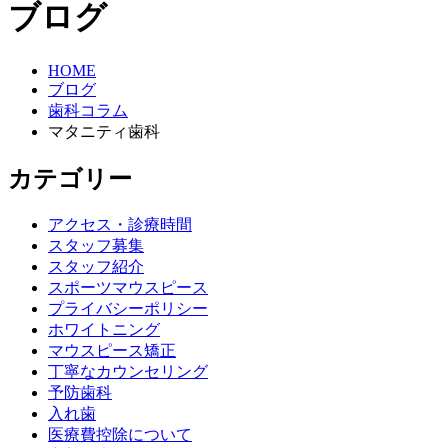
ブログ
HOME
ブログ
歯科コラム
マタニティ歯科
カテゴリー
アクセス・診療時間
スタッフ募集
スタッフ紹介
スポーツマウスピース
プライバシーポリシー
ホワイトニング
マウスピース矯正
丁寧なカウンセリング
予防歯科
入れ歯
医療費控除について