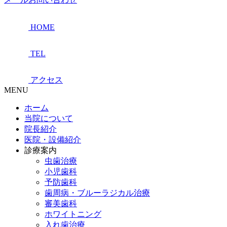
HOME
TEL
アクセス
MENU
ホーム
当院について
院長紹介
医院・設備紹介
診療案内
虫歯治療
小児歯科
予防歯科
歯周病・ブルーラジカル治療
審美歯科
ホワイトニング
入れ歯治療