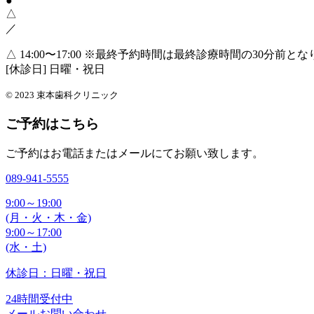
●
△
／
△ 14:00〜17:00
※最終予約時間は最終診療時間の30分前とな
[休診日] 日曜・祝日
© 2023 束本歯科クリニック
ご予約はこちら
ご予約はお電話またはメールにてお願い致します。
089-941-5555
9:00～19:00
(月・火・木・金)
9:00～17:00
(水・土)
休診日：日曜・祝日
24時間受付中
メールお問い合わせ