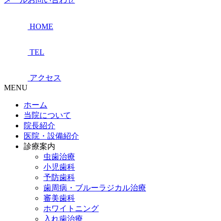
HOME
TEL
アクセス
MENU
ホーム
当院について
院長紹介
医院・設備紹介
診療案内
虫歯治療
小児歯科
予防歯科
歯周病・ブルーラジカル治療
審美歯科
ホワイトニング
入れ歯治療