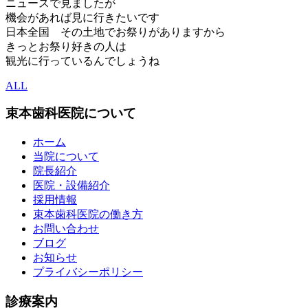
ニュースで見ましたが
機会があれば見に行きたいです
日本全国 その土地でお祭りがありますから
きっとお祭り好きの人は
観光に行っているんでしょうね
ALL
束本歯科医院について
ホーム
当院について
院長紹介
医院・設備紹介
採用情報
束本歯科医院の働き方
お問い合わせ
ブログ
お知らせ
プライバシーポリシー
診療案内