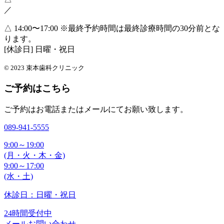
／
△ 14:00〜17:00
※最終予約時間は最終診療時間の30分前とな
ります。
[休診日] 日曜・祝日
© 2023 束本歯科クリニック
ご予約はこちら
ご予約はお電話またはメールにてお願い致します。
089-941-5555
9:00～19:00
(月・火・木・金)
9:00～17:00
(水・土)
休診日：日曜・祝日
24時間受付中
メールお問い合わせ