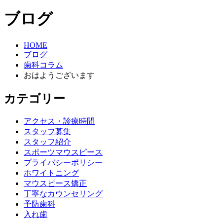
ブログ
HOME
ブログ
歯科コラム
おはようございます
カテゴリー
アクセス・診療時間
スタッフ募集
スタッフ紹介
スポーツマウスピース
プライバシーポリシー
ホワイトニング
マウスピース矯正
丁寧なカウンセリング
予防歯科
入れ歯