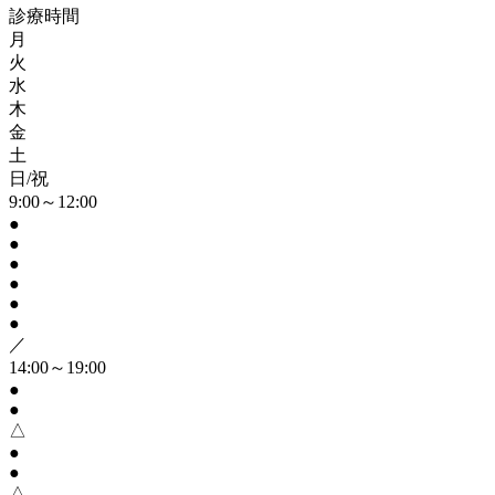
診療時間
月
火
水
木
金
土
日/祝
9:00～12:00
●
●
●
●
●
●
／
14:00～19:00
●
●
△
●
●
△