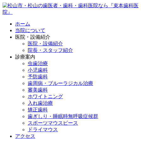
ホーム
当院について
医院・設備紹介
医院・設備紹介
院長・スタッフ紹介
診療案内
虫歯治療
小児歯科
予防歯科
歯周病・ブルーラジカル治療
審美歯科
ホワイトニング
入れ歯治療
矯正歯科
歯ぎしり・睡眠時無呼吸症候群
スポーツマウスピース
ドライマウス
アクセス