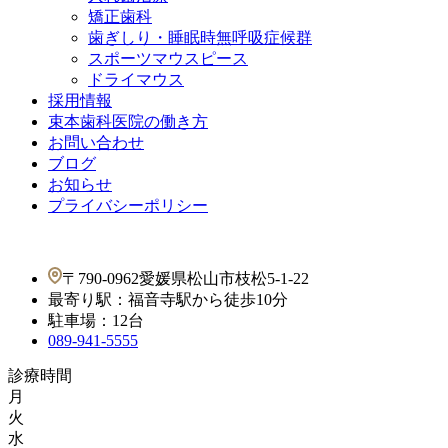
矯正歯科
歯ぎしり・睡眠時無呼吸症候群
スポーツマウスピース
ドライマウス
採用情報
束本歯科医院の働き方
お問い合わせ
ブログ
お知らせ
プライバシーポリシー
〒790-0962愛媛県松山市枝松5-1-22
最寄り駅：福音寺駅から徒歩10分
駐車場：12台
089-941-5555
診療時間
月
火
水