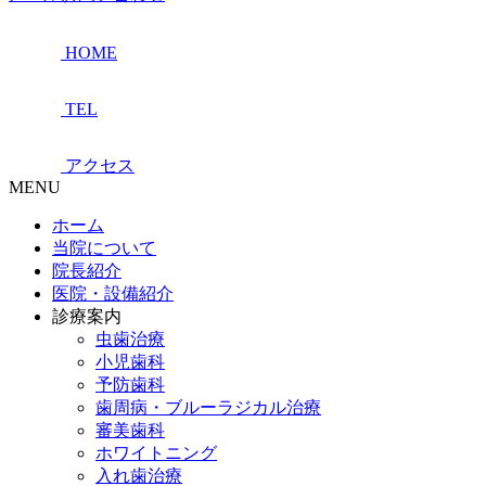
HOME
TEL
アクセス
MENU
ホーム
当院について
院長紹介
医院・設備紹介
診療案内
虫歯治療
小児歯科
予防歯科
歯周病・ブルーラジカル治療
審美歯科
ホワイトニング
入れ歯治療