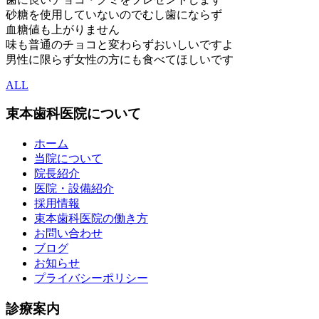
砂糖を使用していないのでむし歯にならず
血糖値も上がりません
味も普通のチョコと変わらずおいしいですよ
男性に限らず女性の方にも食べてほしいです
ALL
束本歯科医院について
ホーム
当院について
院長紹介
医院・設備紹介
採用情報
束本歯科医院の働き方
お問い合わせ
ブログ
お知らせ
プライバシーポリシー
診療案内