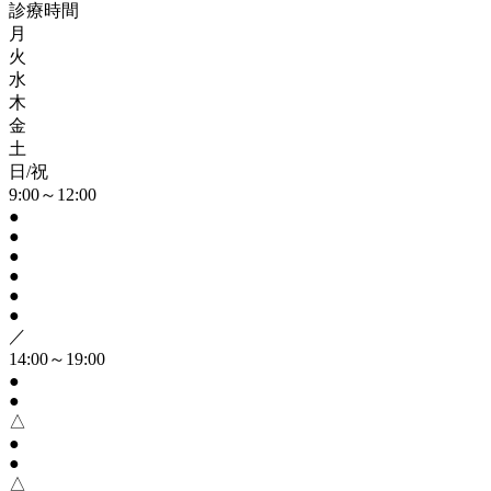
診療時間
月
火
水
木
金
土
日/祝
9:00～12:00
●
●
●
●
●
●
／
14:00～19:00
●
●
△
●
●
△