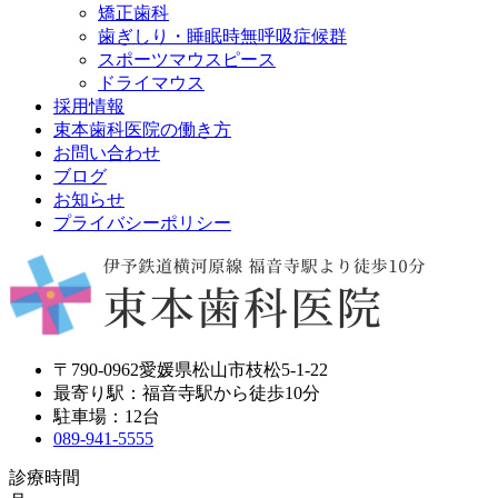
矯正歯科
歯ぎしり・睡眠時無呼吸症候群
スポーツマウスピース
ドライマウス
採用情報
束本歯科医院の働き方
お問い合わせ
ブログ
お知らせ
プライバシーポリシー
〒790-0962愛媛県松山市枝松5-1-22
最寄り駅：福音寺駅から徒歩10分
駐車場：12台
089-941-5555
診療時間