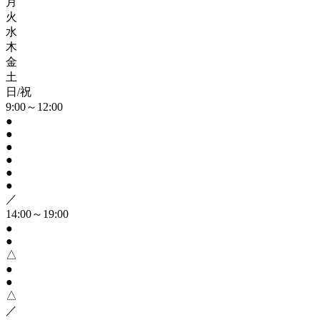
月
火
水
木
金
土
日/祝
9:00～12:00
●
●
●
●
●
●
／
14:00～19:00
●
●
△
●
●
△
／