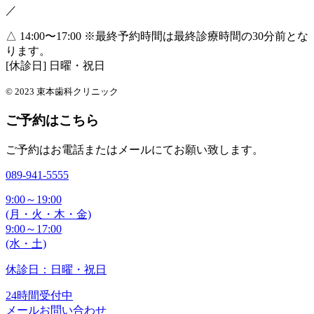
／
△ 14:00〜17:00
※最終予約時間は最終診療時間の30分前とな
ります。
[休診日] 日曜・祝日
© 2023 束本歯科クリニック
ご予約はこちら
ご予約はお電話またはメールにてお願い致します。
089-941-5555
9:00～19:00
(月・火・木・金)
9:00～17:00
(水・土)
休診日：日曜・祝日
24時間受付中
メールお問い合わせ