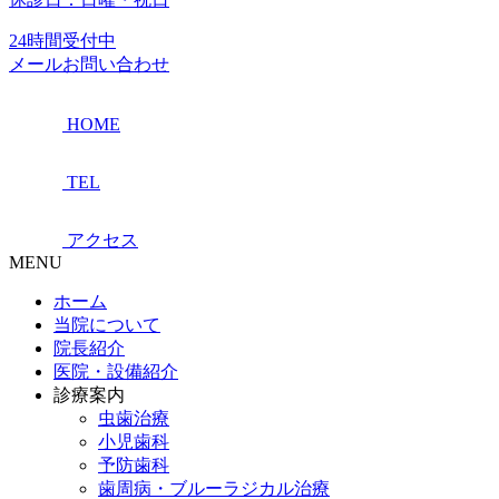
24時間受付中
メールお問い合わせ
HOME
TEL
アクセス
MENU
ホーム
当院について
院長紹介
医院・設備紹介
診療案内
虫歯治療
小児歯科
予防歯科
歯周病・ブルーラジカル治療