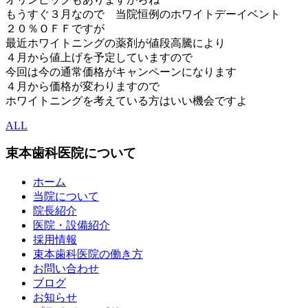
もうすぐ３月なので 当院恒例のホワイトデーイベント
２０％ＯＦＦですが
最近ホワイトニングの薬剤が値段高騰により
４月から値上げを予定していますので
今回は今の通常価格がキャンペーンになります
４月から価格が変わりますので
ホワイトニングを考えている方はいい機会ですよ
ALL
束本歯科医院について
ホーム
当院について
院長紹介
医院・設備紹介
採用情報
束本歯科医院の働き方
お問い合わせ
ブログ
お知らせ