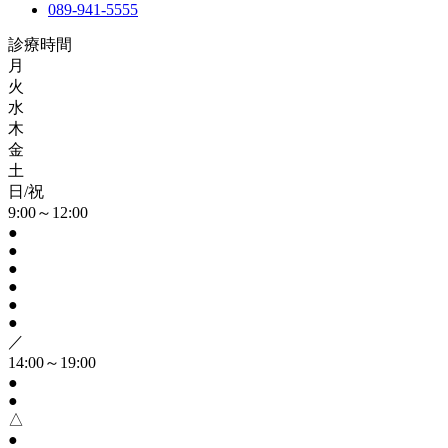
089-941-5555
診療時間
月
火
水
木
金
土
日/祝
9:00～12:00
●
●
●
●
●
●
／
14:00～19:00
●
●
△
●