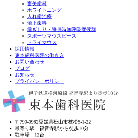
審美歯科
ホワイトニング
入れ歯治療
矯正歯科
歯ぎしり・睡眠時無呼吸症候群
スポーツマウスピース
ドライマウス
採用情報
束本歯科医院の働き方
お問い合わせ
ブログ
お知らせ
プライバシーポリシー
〒790-0962愛媛県松山市枝松5-1-22
最寄り駅：福音寺駅から徒歩10分
駐車場：12台