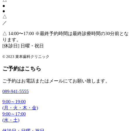
●
●
△
／
△ 14:00〜17:00
※最終予約時間は最終診療時間の30分前とな
ります。
[休診日] 日曜・祝日
© 2023 束本歯科クリニック
ご予約はこちら
ご予約はお電話またはメールにてお願い致します。
089-941-5555
9:00～19:00
(月・火・木・金)
9:00～17:00
(水・土)
休診日：日曜・祝日