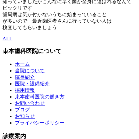
知っていましたがこんなに早く菌が全身に運ばれるなんて
ビックリです
歯周病は気が付かないうちに始まっていること
が多いので 最近歯医者さんに行っていない人は
検査してもらいましょう
ALL
束本歯科医院について
ホーム
当院について
院長紹介
医院・設備紹介
採用情報
束本歯科医院の働き方
お問い合わせ
ブログ
お知らせ
プライバシーポリシー
診療案内