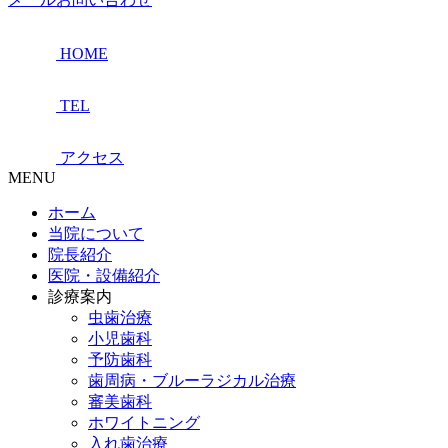
HOME
TEL
アクセス
MENU
ホーム
当院について
院長紹介
医院・設備紹介
診療案内
虫歯治療
小児歯科
予防歯科
歯周病・ブルーラジカル治療
審美歯科
ホワイトニング
入れ歯治療