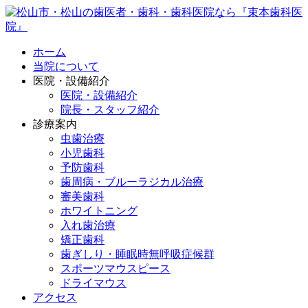
ホーム
当院について
医院・設備紹介
医院・設備紹介
院長・スタッフ紹介
診療案内
虫歯治療
小児歯科
予防歯科
歯周病・ブルーラジカル治療
審美歯科
ホワイトニング
入れ歯治療
矯正歯科
歯ぎしり・睡眠時無呼吸症候群
スポーツマウスピース
ドライマウス
アクセス