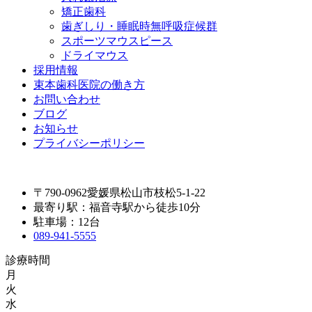
矯正歯科
歯ぎしり・睡眠時無呼吸症候群
スポーツマウスピース
ドライマウス
採用情報
束本歯科医院の働き方
お問い合わせ
ブログ
お知らせ
プライバシーポリシー
〒790-0962愛媛県松山市枝松5-1-22
最寄り駅：福音寺駅から徒歩10分
駐車場：12台
089-941-5555
診療時間
月
火
水