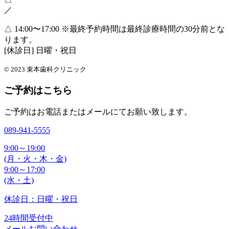
／
△ 14:00〜17:00
※最終予約時間は最終診療時間の30分前とな
ります。
[休診日] 日曜・祝日
© 2023 束本歯科クリニック
ご予約はこちら
ご予約はお電話またはメールにてお願い致します。
089-941-5555
9:00～19:00
(月・火・木・金)
9:00～17:00
(水・土)
休診日：日曜・祝日
24時間受付中
メールお問い合わせ