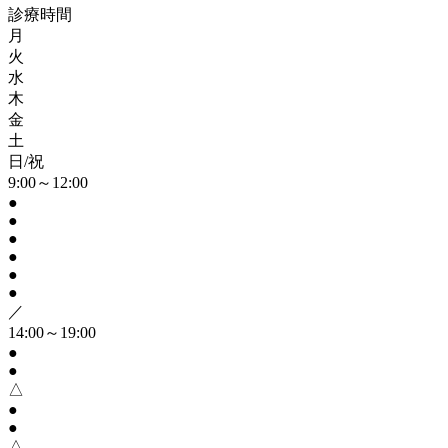
診療時間
月
火
水
木
金
土
日/祝
9:00～12:00
●
●
●
●
●
●
／
14:00～19:00
●
●
△
●
●
△