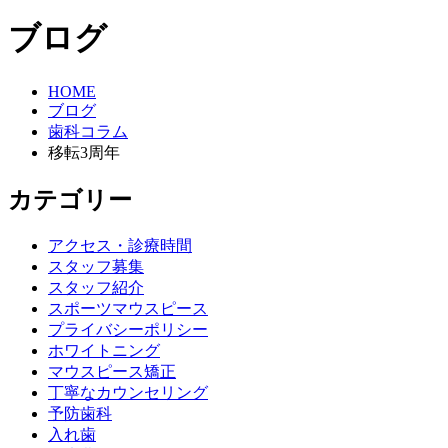
ブログ
HOME
ブログ
歯科コラム
移転3周年
カテゴリー
アクセス・診療時間
スタッフ募集
スタッフ紹介
スポーツマウスピース
プライバシーポリシー
ホワイトニング
マウスピース矯正
丁寧なカウンセリング
予防歯科
入れ歯