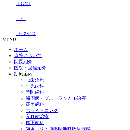
HOME
TEL
アクセス
MENU
ホーム
当院について
院長紹介
医院・設備紹介
診療案内
虫歯治療
小児歯科
予防歯科
歯周病・ブルーラジカル治療
審美歯科
ホワイトニング
入れ歯治療
矯正歯科
歯ぎしり・睡眠時無呼吸症候群