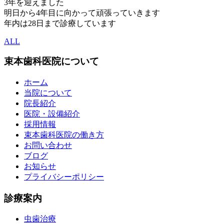
3年を迎えました
明日から4年目に向かって頑張っていきます
年内は28日まで診療しています
ALL
束本歯科医院について
ホーム
当院について
院長紹介
医院・設備紹介
採用情報
束本歯科医院の働き方
お問い合わせ
ブログ
お知らせ
プライバシーポリシー
診療案内
虫歯治療