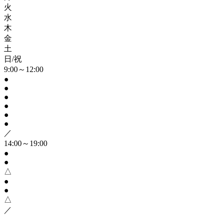
火
水
木
金
土
日/祝
9:00～12:00
●
●
●
●
●
●
／
14:00～19:00
●
●
△
●
●
△
／