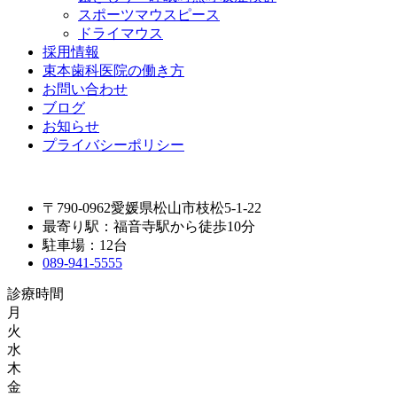
スポーツマウスピース
ドライマウス
採用情報
束本歯科医院の働き方
お問い合わせ
ブログ
お知らせ
プライバシーポリシー
〒790-0962愛媛県松山市枝松5-1-22
最寄り駅：福音寺駅から徒歩10分
駐車場：12台
089-941-5555
診療時間
月
火
水
木
金