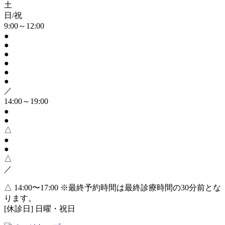
土
日/祝
9:00～12:00
●
●
●
●
●
●
／
14:00～19:00
●
●
△
●
●
△
／
△ 14:00〜17:00
※最終予約時間は最終診療時間の30分前とな
ります。
[休診日] 日曜・祝日