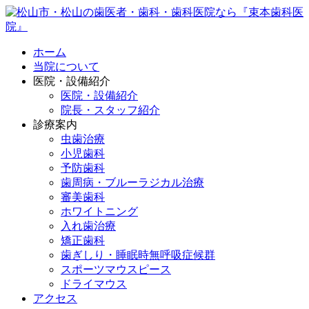
ホーム
当院について
医院・設備紹介
医院・設備紹介
院長・スタッフ紹介
診療案内
虫歯治療
小児歯科
予防歯科
歯周病・ブルーラジカル治療
審美歯科
ホワイトニング
入れ歯治療
矯正歯科
歯ぎしり・睡眠時無呼吸症候群
スポーツマウスピース
ドライマウス
アクセス