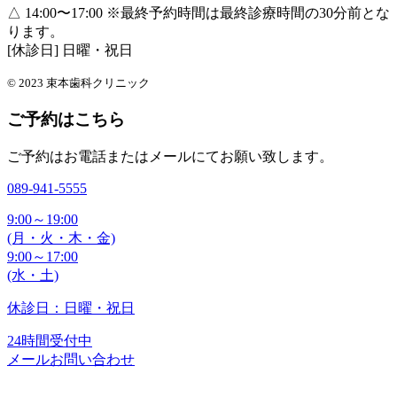
△ 14:00〜17:00
※最終予約時間は最終診療時間の30分前とな
ります。
[休診日] 日曜・祝日
© 2023 束本歯科クリニック
ご予約はこちら
ご予約はお電話またはメールにてお願い致します。
089-941-5555
9:00～19:00
(月・火・木・金)
9:00～17:00
(水・土)
休診日：日曜・祝日
24時間受付中
メールお問い合わせ