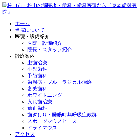
ホーム
当院について
医院・設備紹介
医院・設備紹介
院長・スタッフ紹介
診療案内
虫歯治療
小児歯科
予防歯科
歯周病・ブルーラジカル治療
審美歯科
ホワイトニング
入れ歯治療
矯正歯科
歯ぎしり・睡眠時無呼吸症候群
スポーツマウスピース
ドライマウス
アクセス