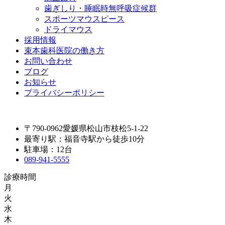
歯ぎしり・睡眠時無呼吸症候群
スポーツマウスピース
ドライマウス
採用情報
束本歯科医院の働き方
お問い合わせ
ブログ
お知らせ
プライバシーポリシー
〒790-0962愛媛県松山市枝松5-1-22
最寄り駅：福音寺駅から徒歩10分
駐車場：12台
089-941-5555
診療時間
月
火
水
木