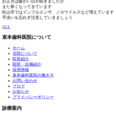
お正月は暖かい日が続きましたが
また寒くなってきています
松山市ではインフルエンザ、ノロウイルスなど増えています
手洗いを忘れず注意していきましょう
ALL
束本歯科医院について
ホーム
当院について
院長紹介
医院・設備紹介
採用情報
束本歯科医院の働き方
お問い合わせ
ブログ
お知らせ
プライバシーポリシー
診療案内