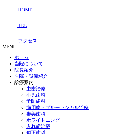
HOME
TEL
アクセス
MENU
ホーム
当院について
院長紹介
医院・設備紹介
診療案内
虫歯治療
小児歯科
予防歯科
歯周病・ブルーラジカル治療
審美歯科
ホワイトニング
入れ歯治療
矯正歯科