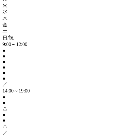
火
水
木
金
土
日/祝
9:00～12:00
●
●
●
●
●
●
／
14:00～19:00
●
●
△
●
●
△
／