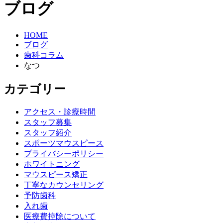
ブログ
HOME
ブログ
歯科コラム
なつ
カテゴリー
アクセス・診療時間
スタッフ募集
スタッフ紹介
スポーツマウスピース
プライバシーポリシー
ホワイトニング
マウスピース矯正
丁寧なカウンセリング
予防歯科
入れ歯
医療費控除について