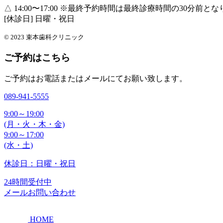
△ 14:00〜17:00
※最終予約時間は最終診療時間の30分前とな
[休診日] 日曜・祝日
© 2023 束本歯科クリニック
ご予約はこちら
ご予約はお電話またはメールにてお願い致します。
089-941-5555
9:00～19:00
(月・火・木・金)
9:00～17:00
(水・土)
休診日：日曜・祝日
24時間受付中
メールお問い合わせ
HOME