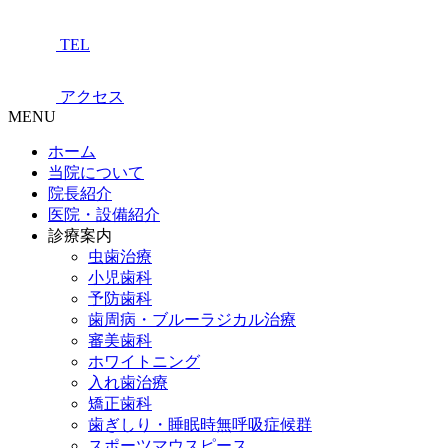
TEL
アクセス
MENU
ホーム
当院について
院長紹介
医院・設備紹介
診療案内
虫歯治療
小児歯科
予防歯科
歯周病・ブルーラジカル治療
審美歯科
ホワイトニング
入れ歯治療
矯正歯科
歯ぎしり・睡眠時無呼吸症候群
スポーツマウスピース