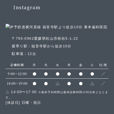
Instagram
〒790-0962愛媛県松山市枝松5-1-22
最寄り駅：福音寺駅から徒歩10分
駐車場：12台
診療時間
月
火
水
木
金
土
日/祝
●
●
●
●
●
●
／
9:00～12:00
●
●
△
●
●
△
／
14:00～19:00
△ 14:00〜17:00
※最終予約時間は最終診療時間の30分前となりま
す。
[休診日] 日曜・祝日