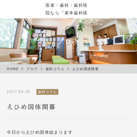
ブログ
HOME
ブログ
歯科コラム
えひめ国体開幕
2017.09.30
歯科コラム
えひめ国体開幕
今日からえひめ国体始まります