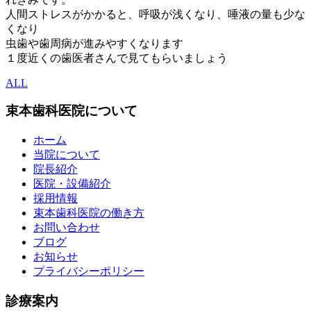
人間ストレスがかかると、呼吸が浅くなり、唾液の量も少な
くなり
虫歯や歯周病が進みやすくなります
１度近くの歯医者さんで見てもらいましょう
ALL
束本歯科医院について
ホーム
当院について
院長紹介
医院・設備紹介
採用情報
束本歯科医院の働き方
お問い合わせ
ブログ
お知らせ
プライバシーポリシー
診療案内