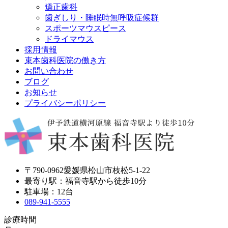
矯正歯科
歯ぎしり・睡眠時無呼吸症候群
スポーツマウスピース
ドライマウス
採用情報
束本歯科医院の働き方
お問い合わせ
ブログ
お知らせ
プライバシーポリシー
〒790-0962愛媛県松山市枝松5-1-22
最寄り駅：福音寺駅から徒歩10分
駐車場：12台
089-941-5555
診療時間