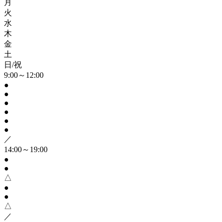
月
火
水
木
金
土
日/祝
9:00～12:00
●
●
●
●
●
●
／
14:00～19:00
●
●
△
●
●
△
／