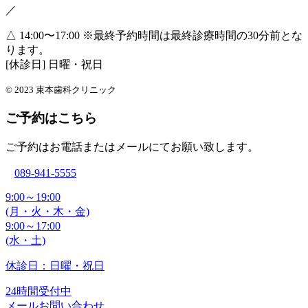
／
△ 14:00〜17:00
※最終予約時間は最終診療時間の30分前とな
ります。
[休診日] 日曜・祝日
© 2023 束本歯科クリニック
ご予約はこちら
ご予約はお電話またはメールにてお願い致します。
089-941-5555
9:00～19:00
(月・火・木・金)
9:00～17:00
(水・土)
休診日：日曜・祝日
24時間受付中
メールお問い合わせ