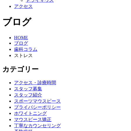
ドライマウス
アクセス
ブログ
HOME
ブログ
歯科コラム
ストレス
カテゴリー
アクセス・診療時間
スタッフ募集
スタッフ紹介
スポーツマウスピース
プライバシーポリシー
ホワイトニング
マウスピース矯正
丁寧なカウンセリング