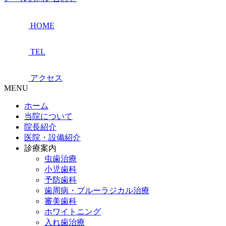
HOME
TEL
アクセス
MENU
ホーム
当院について
院長紹介
医院・設備紹介
診療案内
虫歯治療
小児歯科
予防歯科
歯周病・ブルーラジカル治療
審美歯科
ホワイトニング
入れ歯治療