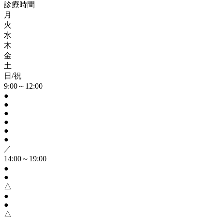
診療時間
月
火
水
木
金
土
日/祝
9:00～12:00
●
●
●
●
●
●
／
14:00～19:00
●
●
△
●
●
△