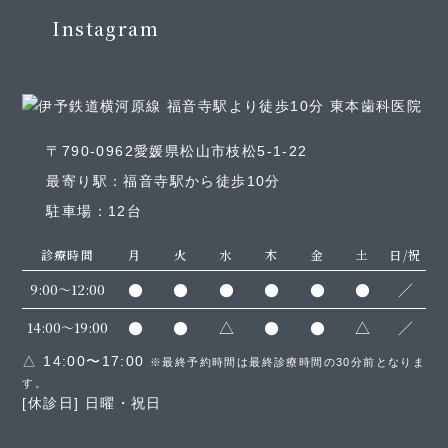
Instagram
〒790-0962愛媛県松山市枝松5-1-22
最寄り駅：福音寺駅から徒歩10分
駐車場：12台
診療時間
月
火
水
木
金
土
日/祝
●
●
●
●
●
●
／
9:00～12:00
●
●
△
●
●
△
／
14:00～19:00
△ 14:00〜17:00
※最終予約時間は最終診療時間の30分前となりま
す。
[休診日] 日曜・祝日