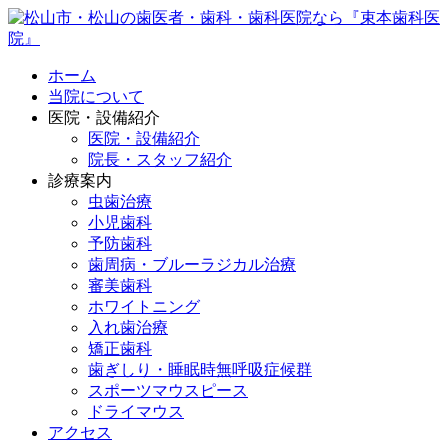
ホーム
当院について
医院・設備紹介
医院・設備紹介
院長・スタッフ紹介
診療案内
虫歯治療
小児歯科
予防歯科
歯周病・ブルーラジカル治療
審美歯科
ホワイトニング
入れ歯治療
矯正歯科
歯ぎしり・睡眠時無呼吸症候群
スポーツマウスピース
ドライマウス
アクセス