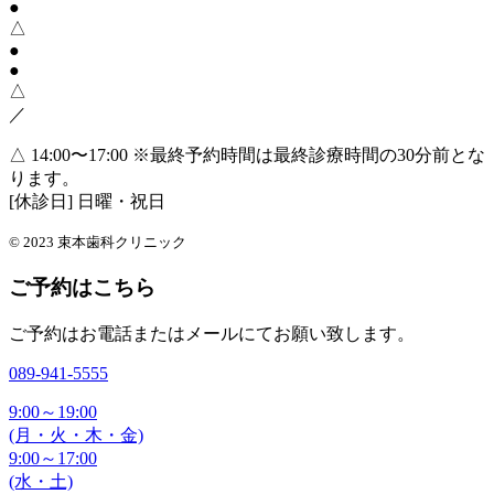
●
△
●
●
△
／
△ 14:00〜17:00
※最終予約時間は最終診療時間の30分前とな
ります。
[休診日] 日曜・祝日
© 2023 束本歯科クリニック
ご予約はこちら
ご予約はお電話またはメールにてお願い致します。
089-941-5555
9:00～19:00
(月・火・木・金)
9:00～17:00
(水・土)