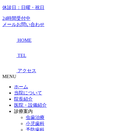
休診日：日曜・祝日
24時間受付中
メールお問い合わせ
HOME
TEL
アクセス
MENU
ホーム
当院について
院長紹介
医院・設備紹介
診療案内
虫歯治療
小児歯科
予防歯科