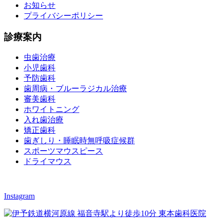
お知らせ
プライバシーポリシー
診療案内
虫歯治療
小児歯科
予防歯科
歯周病・ブルーラジカル治療
審美歯科
ホワイトニング
入れ歯治療
矯正歯科
歯ぎしり・睡眠時無呼吸症候群
スポーツマウスピース
ドライマウス
Instagram