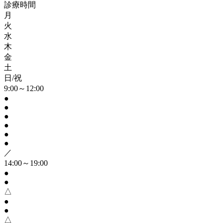
診療時間
月
火
水
木
金
土
日/祝
9:00～12:00
●
●
●
●
●
●
／
14:00～19:00
●
●
△
●
●
△