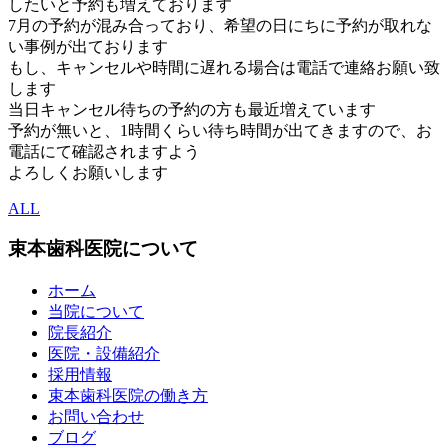
したいと予約も増えております
7月の予約が混み合っており、希望の日にちに予約が取れな
い事例が出ております
もし、キャンセルや時間に遅れる場合は電話で連絡お願い致
します
当日キャンセル待ちの予約の方も最近増えています
予約が無いと、1時間くらい待ち時間が出てきますので、お
電話にて確認されますよう
よろしくお願いします
ALL
束本歯科医院について
ホーム
当院について
院長紹介
医院・設備紹介
採用情報
束本歯科医院の働き方
お問い合わせ
ブログ