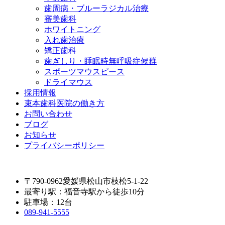
歯周病・ブルーラジカル治療
審美歯科
ホワイトニング
入れ歯治療
矯正歯科
歯ぎしり・睡眠時無呼吸症候群
スポーツマウスピース
ドライマウス
採用情報
束本歯科医院の働き方
お問い合わせ
ブログ
お知らせ
プライバシーポリシー
〒790-0962愛媛県松山市枝松5-1-22
最寄り駅：福音寺駅から徒歩10分
駐車場：12台
089-941-5555