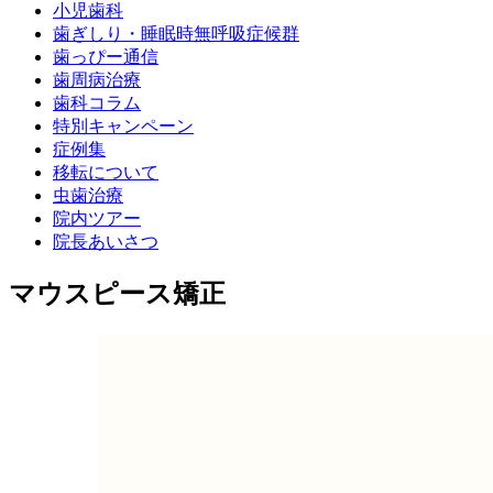
小児歯科
歯ぎしり・睡眠時無呼吸症候群
歯っぴー通信
歯周病治療
歯科コラム
特別キャンペーン
症例集
移転について
虫歯治療
院内ツアー
院長あいさつ
マウスピース矯正