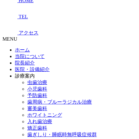
HOME
TEL
アクセス
MENU
ホーム
当院について
院長紹介
医院・設備紹介
診療案内
虫歯治療
小児歯科
予防歯科
歯周病・ブルーラジカル治療
審美歯科
ホワイトニング
入れ歯治療
矯正歯科
歯ぎしり・睡眠時無呼吸症候群