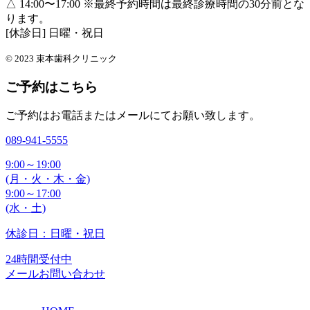
△ 14:00〜17:00
※最終予約時間は最終診療時間の30分前とな
ります。
[休診日] 日曜・祝日
© 2023 束本歯科クリニック
ご予約はこちら
ご予約はお電話またはメールにてお願い致します。
089-941-5555
9:00～19:00
(月・火・木・金)
9:00～17:00
(水・土)
休診日：日曜・祝日
24時間受付中
メールお問い合わせ