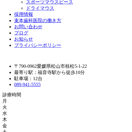
スポーツマウスピース
ドライマウス
採用情報
束本歯科医院の働き方
お問い合わせ
ブログ
お知らせ
プライバシーポリシー
〒790-0962愛媛県松山市枝松5-1-22
最寄り駅：福音寺駅から徒歩10分
駐車場：12台
089-941-5555
診療時間
月
火
水
木
金
土