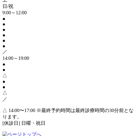
日/祝
9:00～12:00
●
●
●
●
●
●
／
14:00～19:00
●
●
△
●
●
△
／
△ 14:00〜17:00
※最終予約時間は最終診療時間の30分前とな
ります。
[休診日] 日曜・祝日