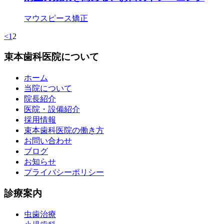
マウスピース矯正
<
1
2
束本歯科医院について
ホーム
当院について
院長紹介
医院・設備紹介
採用情報
束本歯科医院の働き方
お問い合わせ
ブログ
お知らせ
プライバシーポリシー
診療案内
虫歯治療