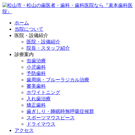
ホーム
当院について
医院・設備紹介
医院・設備紹介
院長・スタッフ紹介
診療案内
虫歯治療
小児歯科
予防歯科
歯周病・ブルーラジカル治療
審美歯科
ホワイトニング
入れ歯治療
矯正歯科
歯ぎしり・睡眠時無呼吸症候群
スポーツマウスピース
ドライマウス
アクセス