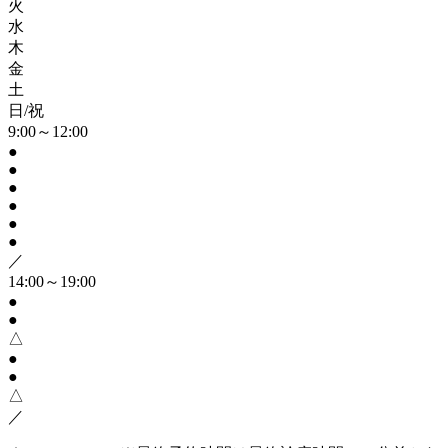
火
水
木
金
土
日/祝
9:00～12:00
●
●
●
●
●
●
／
14:00～19:00
●
●
△
●
●
△
／